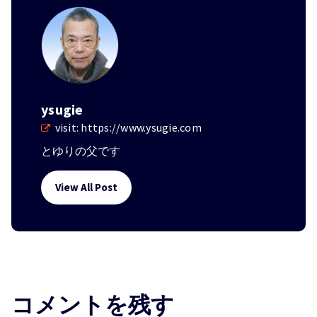
ysugie
visit:
https://www.ysugie.com
とゆりの父です
View All Post
コメントを残す