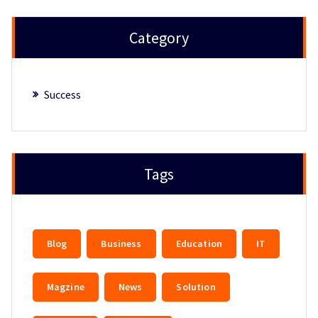
Category
Success
Tags
Blog
Business
Education
IT
Magzine
News
Solution