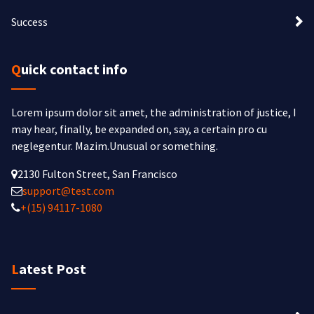
Success
Quick contact info
Lorem ipsum dolor sit amet, the administration of justice, I
may hear, finally, be expanded on, say, a certain pro cu
neglegentur.
Mazim.Unusual or something.
2130 Fulton Street, San Francisco
support@test.com
+(15) 94117-1080
Latest Post