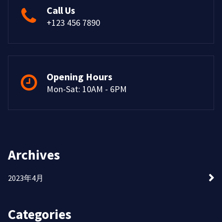
Call Us
+123 456 7890
Opening Hours
Mon-Sat: 10AM - 6PM
Archives
2023年4月
Categories