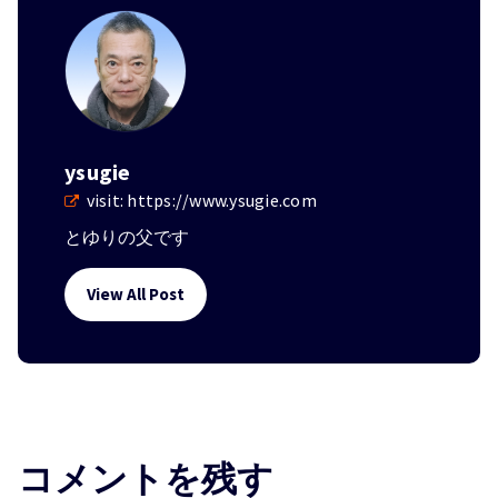
ysugie
visit:
https://www.ysugie.com
とゆりの父です
View All Post
コメントを残す