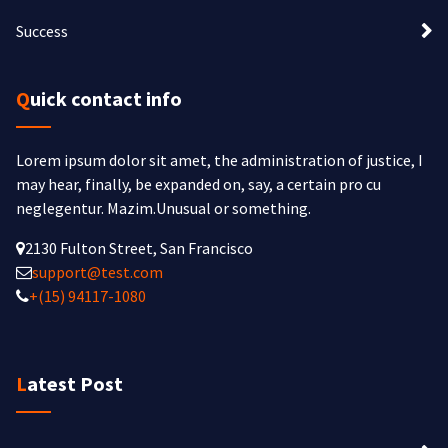
Success
Quick contact info
Lorem ipsum dolor sit amet, the administration of justice, I
may hear, finally, be expanded on, say, a certain pro cu
neglegentur.
Mazim.Unusual or something.
2130 Fulton Street, San Francisco
support@test.com
+(15) 94117-1080
Latest Post