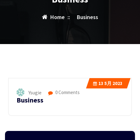
Home
::
Business
13
5月 2023
Ysugie
0 Comments
Business