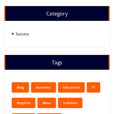
Category
Success
Tags
Blog
Business
Education
IT
Magzine
News
Solution