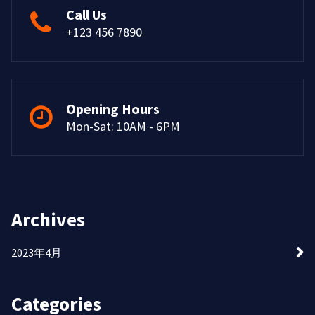
Call Us
+123 456 7890
Opening Hours
Mon-Sat: 10AM - 6PM
Archives
2023年4月
Categories