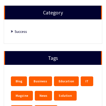
Category
Success
Tags
Blog
Business
Education
IT
Magzine
News
Solution