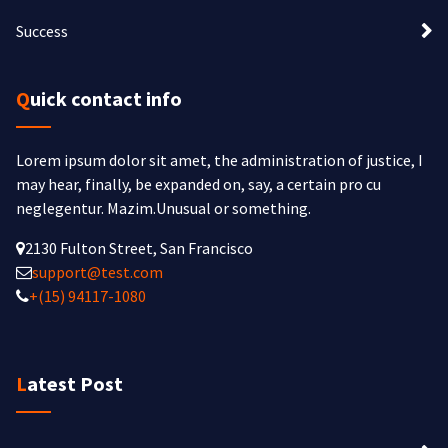
Success
Quick contact info
Lorem ipsum dolor sit amet, the administration of justice, I
may hear, finally, be expanded on, say, a certain pro cu
neglegentur.
Mazim.Unusual or something.
2130 Fulton Street, San Francisco
support@test.com
+(15) 94117-1080
Latest Post