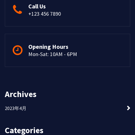
Call Us
+123 456 7890
Opening Hours
Mon-Sat: 10AM - 6PM
Archives
2023年4月
Categories