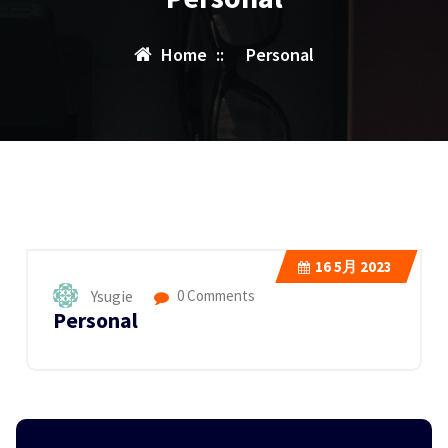
Home
::
Personal
16
5月 2023
Ysugie
0 Comments
Personal