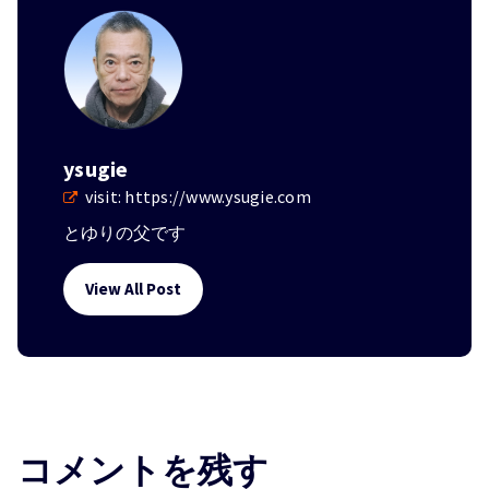
ysugie
visit:
https://www.ysugie.com
とゆりの父です
View All Post
コメントを残す