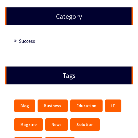
Category
Success
Tags
Blog
Business
Education
IT
Magzine
News
Solution