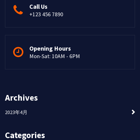
Call Us
+123 456 7890
Opening Hours
Mon-Sat: 10AM - 6PM
Archives
2023年4月
Categories