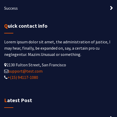
Success
Quick contact info
Lorem ipsum dolor sit amet, the administration of justice, I
may hear, finally, be expanded on, say, a certain pro cu
neglegentur.
Mazim.Unusual or something.
2130 Fulton Street, San Francisco
support@test.com
+(15) 94117-1080
Latest Post