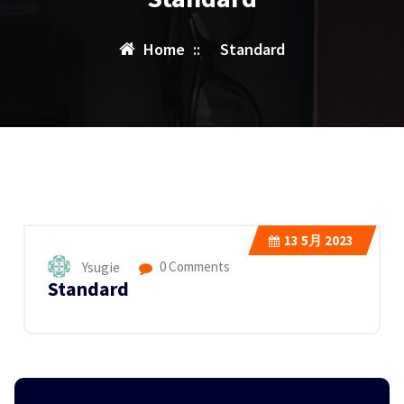
Home
::
Standard
13
5月 2023
Ysugie
0 Comments
Standard