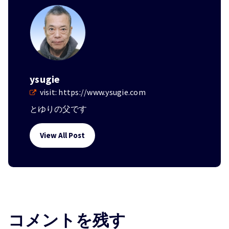
ysugie
visit:
https://www.ysugie.com
とゆりの父です
View All Post
コメントを残す