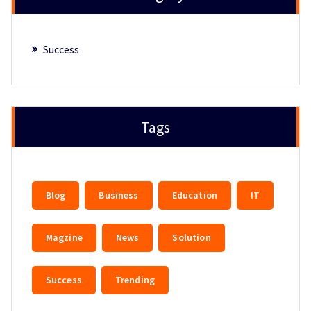
Success
Tags
Blog
Business
Education
IT
Magzine
News
Solution
Success
Trending