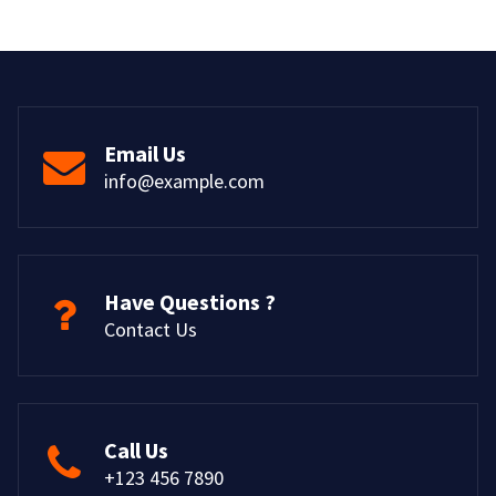
Email Us
info@example.com
Have Questions ?
Contact Us
Call Us
+123 456 7890