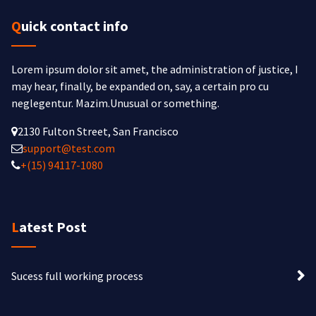
Quick contact info
Lorem ipsum dolor sit amet, the administration of justice, I
may hear, finally, be expanded on, say, a certain pro cu
neglegentur.
Mazim.Unusual or something.
2130 Fulton Street, San Francisco
support@test.com
+(15) 94117-1080
Latest Post
Sucess full working process