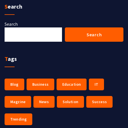
Search
Search
Search
Tags
Blog
Business
Education
IT
Magzine
News
Solution
Success
Trending