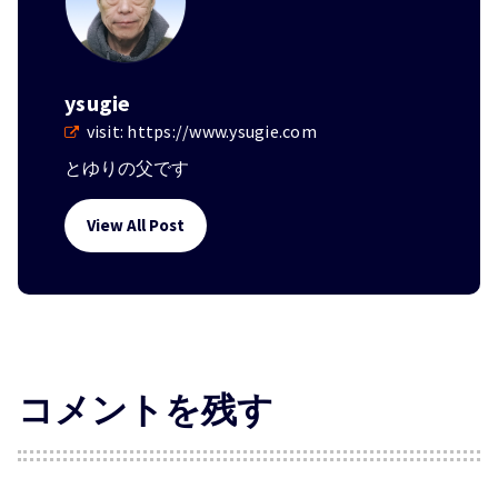
ysugie
visit:
https://www.ysugie.com
とゆりの父です
View All Post
コメントを残す