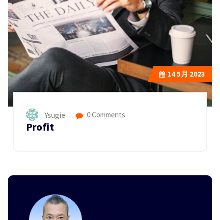
14
5月 2023
Ysugie
0 Comments
Profit