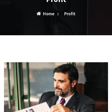
Home
::
Profit